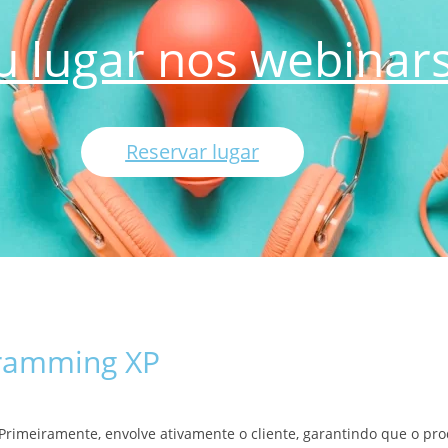
u lugar nos webinars
Reservar lugar
gramming XP
 Primeiramente, envolve ativamente o cliente, garantindo que o pr