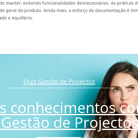
 de manter, evitando funcionalidades desnecessárias. As práticas d
dade geral do produto. Ainda mais, o esforço de documentação é m
de e equilíbrio.
Quiz Gestão de Projectos
us conhecimentos co
 Gestão de Projecto