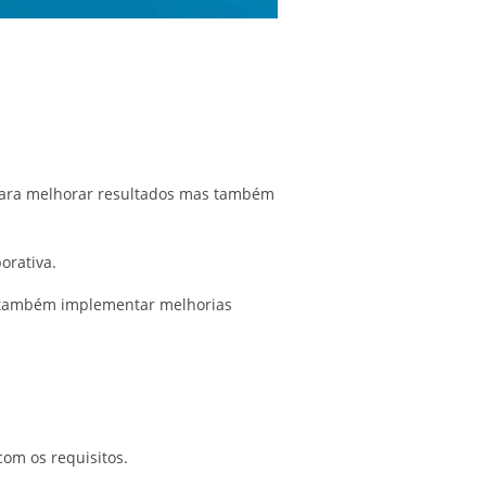
 para melhorar resultados mas também
orativa.
s também implementar melhorias
com os requisitos.