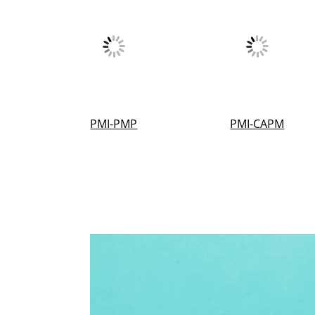
PMI-PMP
PMI-CAPM