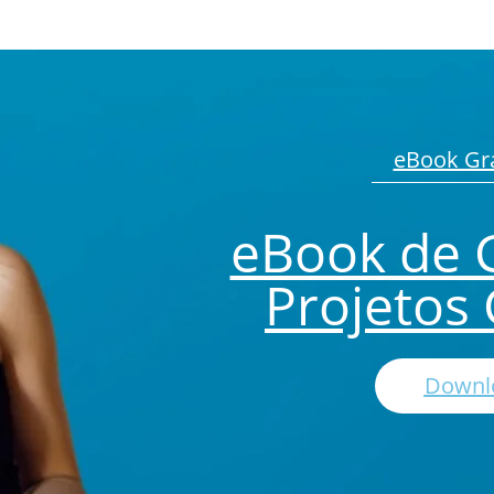
eBook Gra
eBook de 
Projetos 
Downl