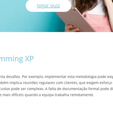
Jogar quiz
amming XP
ta desafios. Por exemplo, implementar esta metodologia pode exi
mbém implica reuniões regulares com clientes, que exigem esforço a
 e custos pode ser complexo. A falta de documentação formal pode di
 mais difíceis quando a equipa trabalha remotamente.