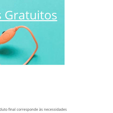
 Gratuitos
oduto final corresponde às necessidades