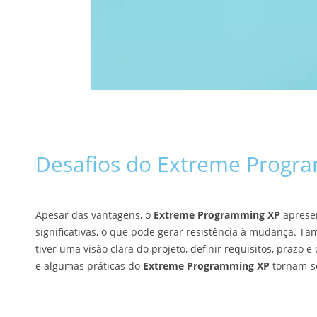
Desafios do Extreme Progr
Apesar das vantagens, o
Extreme Programming XP
apresen
significativas, o que pode gerar resistência à mudança. Ta
tiver uma visão clara do projeto, definir requisitos, prazo
e algumas práticas do
Extreme Programming XP
tornam-se