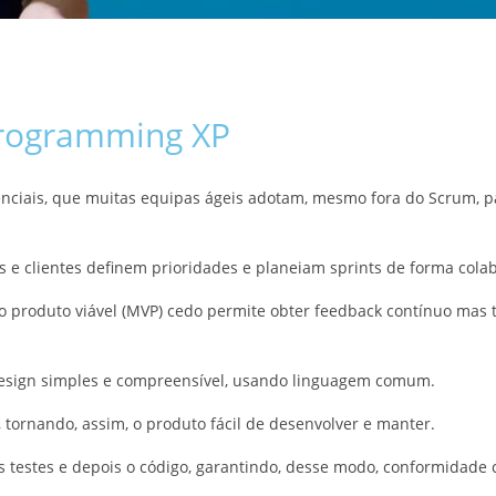
Programming XP
enciais, que muitas equipas ágeis adotam, mesmo fora do Scrum,
s e clientes definem prioridades e planeiam sprints de forma colab
mo produto viável (MVP) cedo permite obter feedback contínuo ma
esign simples e compreensível, usando linguagem comum.
 tornando, assim, o produto fácil de desenvolver e manter.
os testes e depois o código, garantindo, desse modo, conformidade 