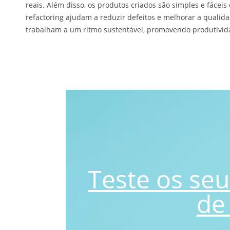
reais. Além disso, os produtos criados são simples e fáceis
refactoring ajudam a reduzir defeitos e melhorar a quali
trabalham a um ritmo sustentável, promovendo produtivida
Teste os se
de