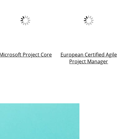
Microsoft Project Core
European Certified Agile
Project Manager