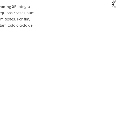
mming XP
integra
equipas coesas num
m testes. Por fim,
tam todo o ciclo de