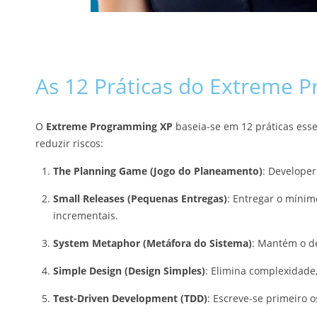
As 12 Práticas do Extreme 
O
Extreme Programming XP
baseia-se em 12 práticas ess
reduzir riscos:
The Planning Game (Jogo do Planeamento)
: Developer
Small Releases (Pequenas Entregas)
: Entregar o míni
incrementais.
System Metaphor (Metáfora do Sistema)
: Mantém o d
Simple Design (Design Simples)
: Elimina complexidade,
Test-Driven Development (TDD)
: Escreve-se primeiro 