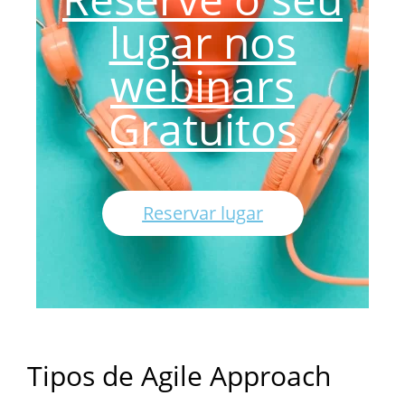
lugar nos
webinars
Gratuitos
Reservar lugar
Tipos de Agile Approach