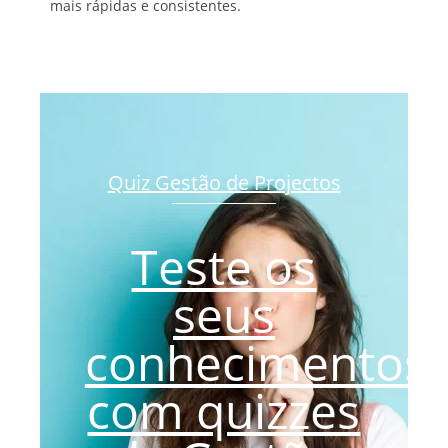
mais rápidas e consistentes.
Quiz Gestão de Projectos
Teste os
seus
conhecimentos
com quizzes