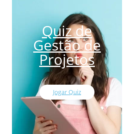
Quiz de
Gestão de
Projetos
Jogar Quiz