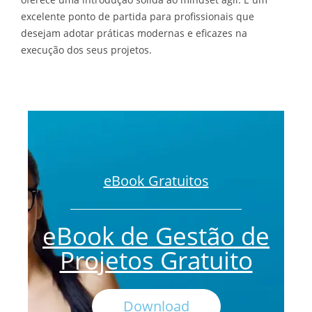
excelente ponto de partida para profissionais que
desejam adotar práticas modernas e eficazes na
execução dos seus projetos.
eBook Gratuitos
eBook de Gestão de
Projetos Gratuito
Download