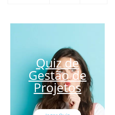
Quiz de
Gestão de
Projetos