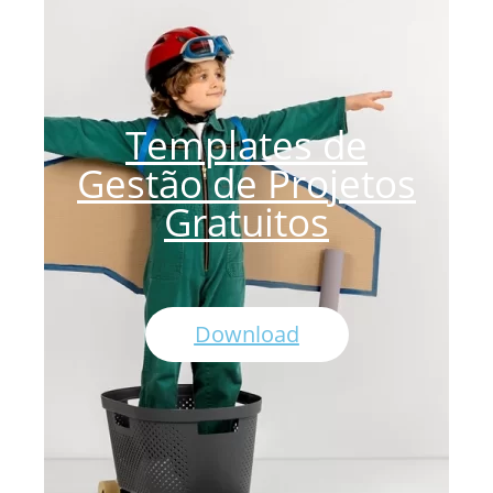
Templates de
Gestão de Projetos
Gratuitos
Download