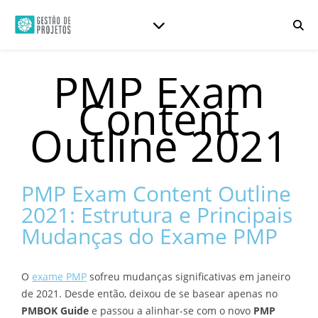
PMP Exam
Content
Outline 2021
PMP Exam Content Outline
2021: Estrutura e Principais
Mudanças do Exame PMP
O
exame PMP
sofreu mudanças significativas em janeiro
de 2021. Desde então, deixou de se basear apenas no
PMBOK Guide
e passou a alinhar-se com o novo
PMP