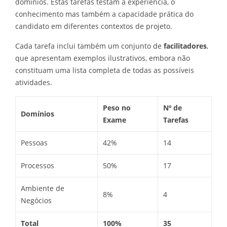
domínios. Estas tarefas testam a experiência, o
conhecimento mas também a capacidade prática do
candidato em diferentes contextos de projeto.
Cada tarefa inclui também um conjunto de
facilitadores
,
que apresentam exemplos ilustrativos, embora não
constituam uma lista completa de todas as possíveis
atividades.
Peso no
Nº de
Domínios
Exame
Tarefas
Pessoas
42%
14
Processos
50%
17
Ambiente de
8%
4
Negócios
Total
100%
35