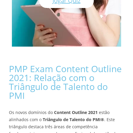
Jogar Quiz
PMP Exam Content Outline
2021: Relação com o
Triângulo de Talento do
PMI
Os novos domínios do
Content Outline 2021
estão
alinhados com o
Triângulo de Talento do PMI®
. Este
triângulo destaca três áreas de competência