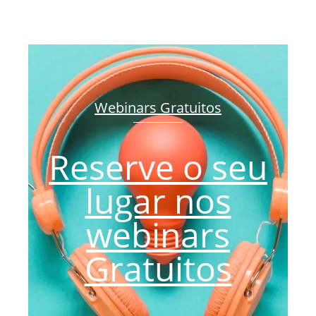
Webinars Gratuitos
Reserve o seu
lugar nos
webinars
Gratuitos