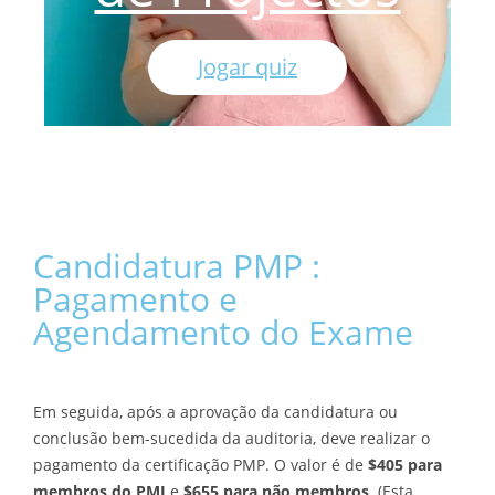
Jogar quiz
Candidatura PMP :
Pagamento e
Agendamento do Exame
Em seguida, após a aprovação da candidatura ou
conclusão bem-sucedida da auditoria, deve realizar o
pagamento da certificação PMP. O valor é de
$405 para
membros do PMI
e
$655 para não membros
. (Esta