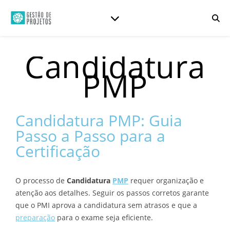
Candidatura
PMP
Candidatura PMP: Guia
Passo a Passo para a
Certificação
O processo de
Candidatura
PMP
requer organização e
atenção aos detalhes. Seguir os passos corretos garante
que o PMI aprova a candidatura sem atrasos e que a
preparação
para o exame seja eficiente.