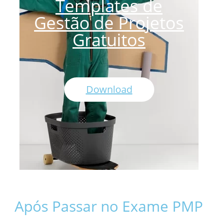
Templates de
Gestão de Projetos
Gratuitos
Download
Após Passar no Exame PMP