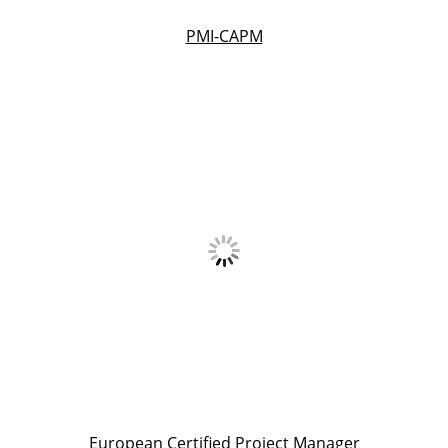
PMI-CAPM
European Certified Project Manager