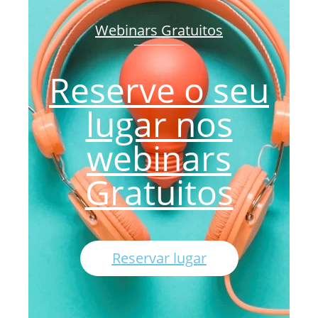
Webinars Gratuitos
Reserve o seu
lugar nos
webinars
Gratuitos
Reservar lugar