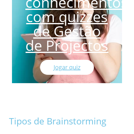
conhecimentos
com quizzes
de Gestão
de Projectos
Jogar quiz
Tipos de Brainstorming