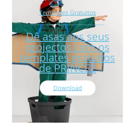
Templates Gratuitos
Dê asas aos seus
projectos com os
templates gratuitos
de PRINCE2
Download