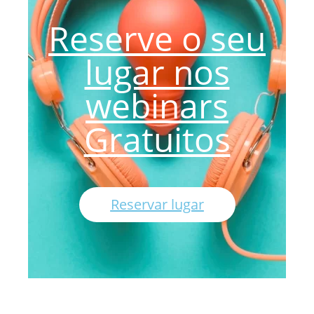
Reserve o seu
lugar nos
webinars
Gratuitos
Reservar lugar