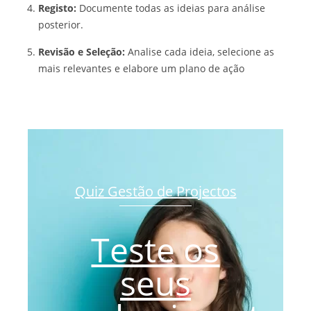
Registo:
Documente todas as ideias para análise
posterior.
Revisão e Seleção:
Analise cada ideia, selecione as
mais relevantes e elabore um plano de ação
Quiz Gestão de Projectos
Teste os
seus